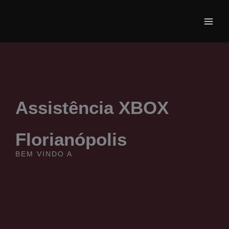
Ir
para
o
conteúdo
Assistência XBOX
Florianópolis
BEM VINDO A