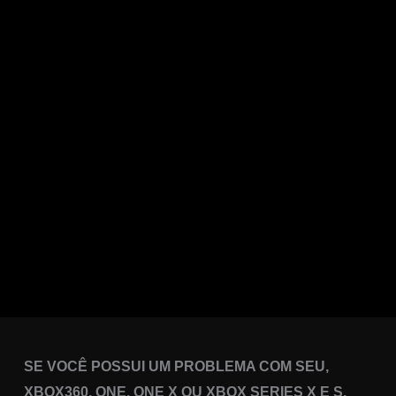
SE VOCÊ POSSUI UM PROBLEMA COM SEU,
XBOX360, ONE, ONE X OU XBOX SERIES X E S,