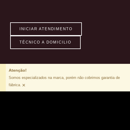
INICIAR ATENDIMENTO
TÉCNICO A DOMICILIO
Atenção!
Somos especializados na marca, porém não cobrimos garantia de
×
fábrica.